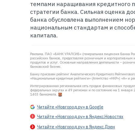
темпами наращивания кредитного п
стратегии банка. Сильная оценка до
банка обусловлена выполнением нор
национальным стандартам и способ
капитала.
Реклама. ПАО «БАНК УРАЛСИБ» (генеральная лицензия Банка Ро
российских банков, предоставляя розничным и корпоративным 
продуктов и услуг. Основные направления деятельности – розни
банковский бизнес.
Банку присвоен рейтинг Аналитического Кредитного Рейтингового 
«Национальные кредитные рейтинги» (Агентство «НКР») «А» и рей
Интегрированная региональная сеть продаж финансовых продукто
федеральных округах и 49 регионах и по состоянию на 1 января
1403 банкомата.
Читайте «Новгород.ру» в Google
Читайте «Новгород.ру» в Яндекс.Новостях
Читайте «Новгород.ру» в Яндекс.Дзен