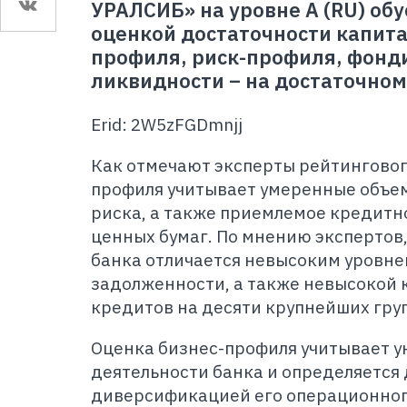
УРАЛСИБ» на уровне А (RU) об
оценкой достаточности капита
профиля, риск-профиля, фонд
ликвидности – на достаточном
Erid: 2W5zFGDmnjj
Как отмечают эксперты рейтингового
профиля учитывает умеренные объе
риска, а также приемлемое кредитн
ценных бумаг. По мнению экспертов
банка отличается невысоким уровн
задолженности, а также невысокой
кредитов на десяти крупнейших гру
Оценка бизнес-профиля учитывает 
деятельности банка и определяется
диверсификацией его операционног