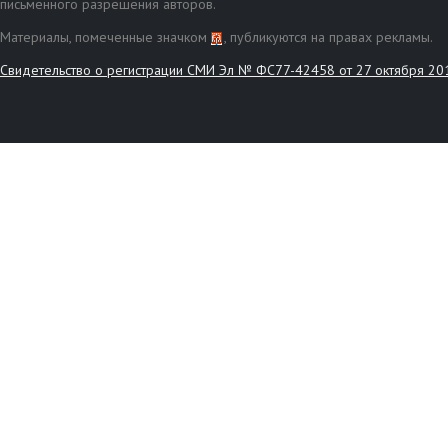
письменного разрешения авторов.
Материалы, помеченные значком
, публикуются на правах рекламы.
Свидетельство о регистрации СМИ Эл № ФС77-42458 от 27 октября 20