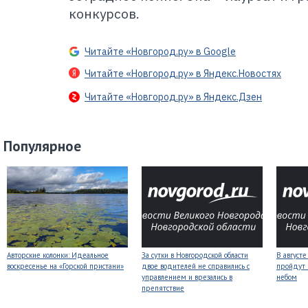
конкурсов.
Читайте «Новгород.ру» в Google
Читайте «Новгород.ру» в Яндекс.Новостях
Читайте «Новгород.ру» в Яндекс.Дзен
Популярное
Авторские колонки: Идеальное
За сутки в Новгородской области
В август
воскресенье на «Горской пристани»
двое водителей не справились с
пройдут
управлением и врезались в
небом
препятствие