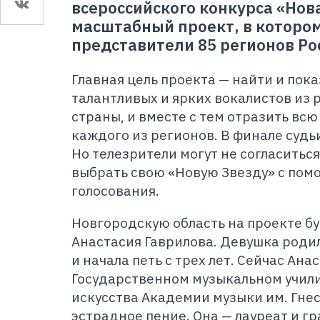
всероссийского конкурса «Нова
масштабный проект, в котором
представители 85 регионов Ро
Главная цель проекта — найти и пок
талантливых и ярких вокалистов из 
страны, и вместе с тем отразить вс
каждого из регионов. В финале судь
Но телезрители могут не согласитьс
выбрать свою «Новую Звезду» с по
голосования.
Новгородскую область на проекте б
Анастасия Гаврилова. Девушка роди
и начала петь с трех лет. Сейчас Ана
Государственном музыкальном учил
искусства Академии музыки им. Гне
эстрадное пение. Она — лауреат и г