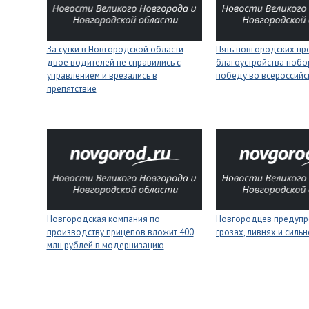
За сутки в Новгородской области
Пять новгородских пр
двое водителей не справились с
благоустройства побо
управлением и врезались в
победу во всероссийс
препятствие
Новгородская компания по
Новгородцев предупр
производству прицепов вложит 400
грозах, ливнях и силь
млн рублей в модернизацию