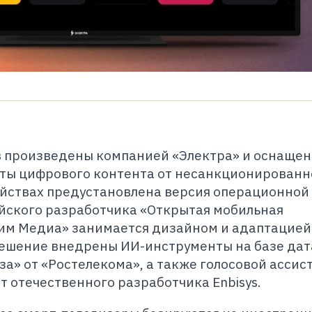
 произведены компанией «Электра» и оснаще
ты цифрового контента от несанкционированн
ойствах предустановлена версия операционной
ийского разработчика «Открытая мобильная
им Медиа» занимается дизайном и адаптацией
решение внедрены ИИ-инструменты на базе дат
» от «Ростелекома», а также голосовой ассист
 отечественного разработчика Enbisys.