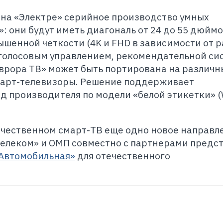
 на «Электре» серийное производство умных
: они будут иметь диагональ от 24 до 55 дюймо
шенной четкости (4K и FHD в зависимости от 
, голосовым управлением, рекомендательной си
Аврора ТВ» может быть портирована на различн
март-телевизоры. Решение поддерживает
 производителя по модели «белой этикетки» (
ечественном смарт-ТВ еще одно новое направл
стелеком» и ОМП совместно с партнерами предс
Автомобильная»
для отечественного