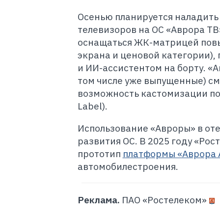
Осенью планируется наладить
телевизоров на ОС «Аврора ТВ»
оснащаться ЖК-матрицей повы
экрана и ценовой категории)
и ИИ-ассистентом на борту. «
том числе уже выпущенные) с
возможность кастомизации под
Label).
Использование «Авроры» в от
развития ОС. В 2025 году «Ро
прототип
платформы «Аврора 
автомобилестроения.
Реклама.
ПАО «Ростелеком»