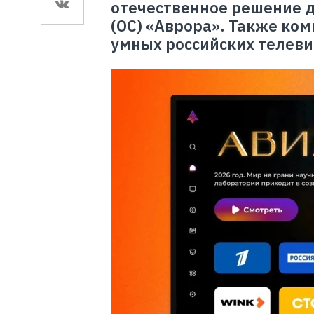
отечественное решение д
(ОС) «Аврора». Также ко
умных российских телеви