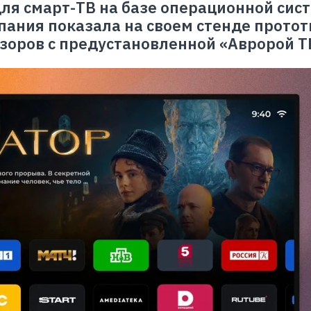
ля смарт-ТВ на базе операционной сис
мпания показала на своем стенде прото
зоров с предустановленной «Авророй Т