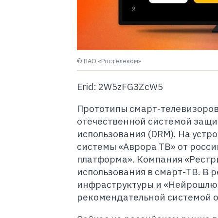
© ПАО «Ростелеком»
Erid: 2W5zFG3ZcW5
Прототипы смарт-телевизоров
отечественной системой защи
использования (DRM). На устр
системы «Аврора ТВ» от росс
платформа». Компания «Рестр
использования в смарт-ТВ. В 
инфраструктуры и «Нейрошлюза
рекомендательной системой от