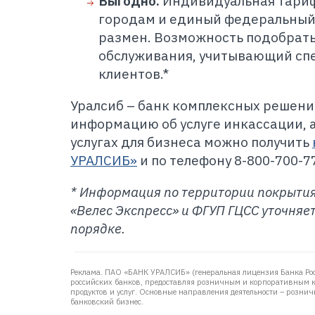
Выгодно.
Индивидуальная тари
городам и единый федеральный 
размен. Возможность подобрат
обслуживания, учитывающий сп
клиентов.*
Уралсиб – банк комплексных решени
информацию об услуге инкассации, а
услугах для бизнеса можно получить
УРАЛСИБ»
и по телефону 8-800-700-7
* Информация по территории покрытия
«Велес Экспресс» и ФГУП ГЦСС уточняе
порядке.
Реклама. ПАО «БАНК УРАЛСИБ» (генеральная лицензия Банка Ро
российских банков, предоставляя розничным и корпоративным 
продуктов и услуг. Основные направления деятельности – розни
банковский бизнес.