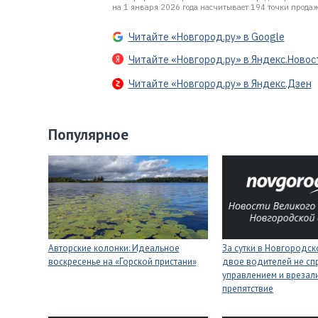
на 1 января 2026 года насчитывает 194 точки продаж
Читайте «Новгород.ру» в Google
Читайте «Новгород.ру» в Яндекс.Новос
Читайте «Новгород.ру» в Яндекс.Дзен
Популярное
Авторские колонки: Идеальное
За сутки в Новгородск
воскресенье на «Горской пристани»
двое водителей не сп
управлением и врезали
препятствие