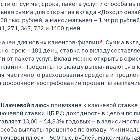
сти от суммы, срока, пакета услуг и способа вы
ьная сумма для открытия вклада «Доход» онлай
100 тыс. рублей, а максимальная – 1 млрд рублей
, 271, 367, 732 и 1100 дней.
ачен для новых клиентов-физлиц
*
. Сумма вкла
но, срок – 181 день, ставка по вкладу составляе
и от пакета услуг. Вклад можно открыть в офис
Онлайн». Проценты по вкладу выплачиваются в 
я, частичного расходования средств и продле
и досрочном востребовании проценты выплачи
«Ключевой плюс»
привязана к ключевой ставке
лючевой ставки ЦБ РФ доходность в целом по л
авляет 13,00 – 14,83% годовых – в зависимости
способа выплаты процентов по вкладу. Минимал
ючевой плюс» – 500 тыс. рублей, максимальная