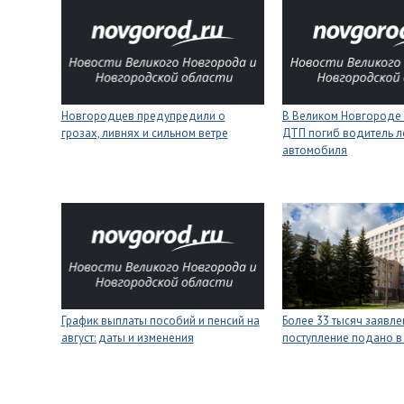
Новгородцев предупредили о
В Великом Новгороде 
грозах, ливнях и сильном ветре
ДТП погиб водитель л
автомобиля
График выплаты пособий и пенсий на
Более 33 тысяч заявле
август: даты и изменения
поступление подано в