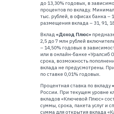
до 13,30% годовых, в зависимо
процентов по вкладу. Минимал
тыс. рублей, в офисах банка – 
размещения вклада – 31, 91, 181
Вклад
«Доход Плюс»
предназн
2,5 до 7 млн рублей включитель
– 14,50% годовых в зависимост
или в онлайн-банке «Уралсиб 
срока, возможность пополнени
вклада не предусмотрены. Пр
по ставке 0,01% годовых.
Процентная ставка по вкладу
России. При текущем уровне к
вкладов «Ключевой Плюс» сост
суммы, срока, пакета услуг и 
сумма для открытия вклада «Кл