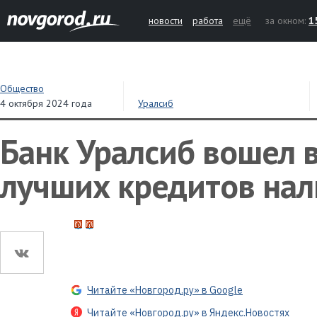
новости
работа
ещё
за окном:
1
Общество
4 октября 2024 года
Уралсиб
Банк Уралсиб вошел в
лучших кредитов на
Читайте «Новгород.ру» в Google
Читайте «Новгород.ру» в Яндекс.Новостях