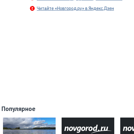
Читайте «Новгород.ру» в Яндекс.Дзен
Популярное