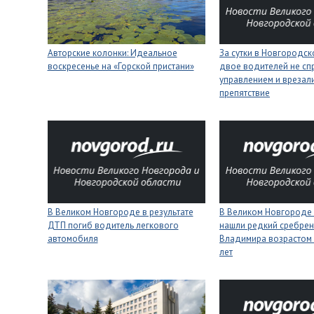
Авторские колонки: Идеальное
За сутки в Новгородск
воскресенье на «Горской пристани»
двое водителей не сп
управлением и врезали
препятствие
В Великом Новгороде в результате
В Великом Новгороде
ДТП погиб водитель легкового
нашли редкий сребрен
автомобиля
Владимира возрастом 
лет