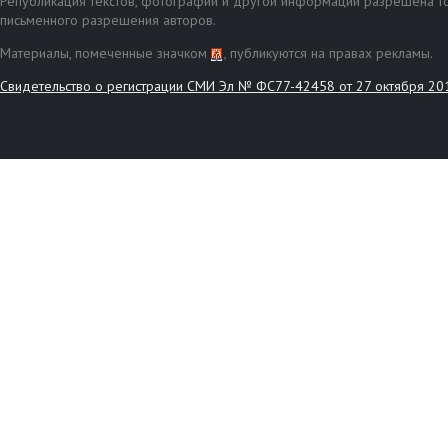
Републикация текстов, фотографий и другой информации разрешена то
письменного разрешения авторов.
Материалы, помеченные значком
, публикуются на правах рекламы.
Свидетельство о регистрации СМИ Эл № ФС77-42458 от 27 октября 20