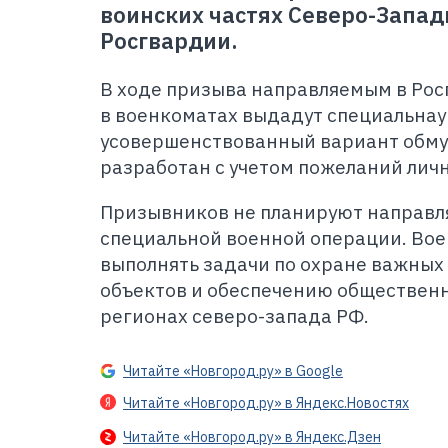
воинских частях Северо-Запад
Росгвардии.
В ходе призыва направляемым в Ро
в военкоматах выдадут специальнау
усовершенствованный вариант обму
разработан с учетом пожеланий личн
Призывников не планируют направл
специальной военной операции. Во
выполнять задачи по охране важных
объектов и обеспечению общественн
регионах северо-запада РФ.
Читайте «Новгород.ру» в Google
Читайте «Новгород.ру» в Яндекс.Новостях
Читайте «Новгород.ру» в Яндекс.Дзен