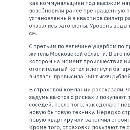
как коммунальщики под высоким н
возобновили ранее прекращенную п
установленный в квартире фильтр ра
оказались затоплены. Уровень воды 
см.
С третьим по величине ущербом по п
житель Московской области. В его п
котором на момент происшествия ни
отопительный котел и лопнули батар
выплаты превысила 360 тысяч рублей
В страховой компании рассказали, 
задумываются о рисках и покупают 
соседей, после того, как сделают но
новую бытовую технику. Нередко стр
новую квартиру или закончил строит
Кроме того, страховки покупают те 