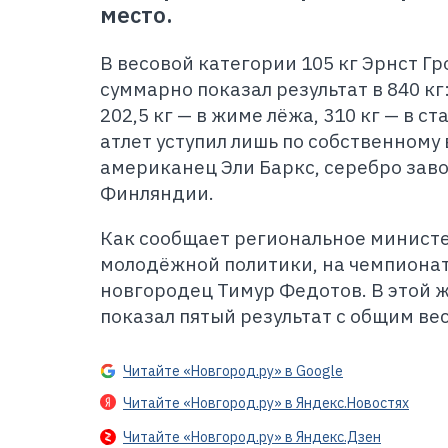
место.
В весовой категории 105 кг Эрнст Гр
суммарно показал результат в 840 кг:
202,5 кг — в жиме лёжа, 310 кг — в с
атлет уступил лишь по собственному
американец Эли Баркс, серебро заво
Финляндии.
Как сообщает региональное министе
молодёжной политики, на чемпиона
новгородец Тимур Федотов. В этой ж
показал пятый результат с общим вес
Читайте «Новгород.ру» в Google
Читайте «Новгород.ру» в Яндекс.Новостях
Читайте «Новгород.ру» в Яндекс.Дзен