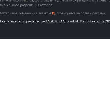
Републикация текстов, фотографий и другой информации разрешена то
письменного разрешения авторов.
Материалы, помеченные значком
, публикуются на правах рекламы.
Свидетельство о регистрации СМИ Эл № ФС77-42458 от 27 октября 20