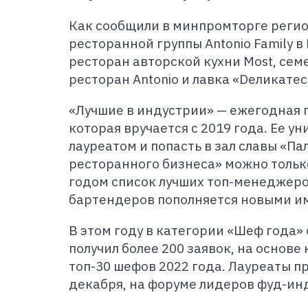
Как сообщили в минпромторге регион
ресторанной группы Antonio Family в
ресторан авторской кухни Most, се
ресторан Antonio и лавка «Dеликатес
«Лучшие в индустрии» — ежегодная 
которая вручается с 2019 года. Ее ун
лауреатом и попасть в зал славы «П
ресторанного бизнеса» можно тольк
годом список лучших топ-менеджеро
бартендеров пополняется новыми и
В этом году в категории «Шеф года»
получил более 200 заявок, на основе
топ-30 шефов 2022 года. Лауреаты п
декабря, на форуме лидеров фуд-ин