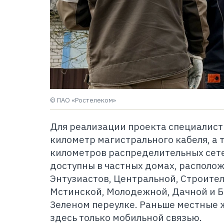
© ПАО «Ростелеком»
Для реализации проекта специалис
километр магистрального кабеля, а 
километров распределительных сетей
доступны в частных домах, располо
Энтузиастов, Центральной, Строите
Мстинской, Молодежной, Дачной и Б
Зеленом переулке. Раньше местные 
здесь только мобильной связью.