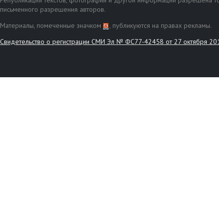
Републикация текстов, фотографий и другой информации разрешена то
письменного разрешения авторов.
Материалы, помеченные значком
, публикуются на правах рекламы.
Свидетельство о регистрации СМИ Эл № ФС77-42458 от 27 октября 20