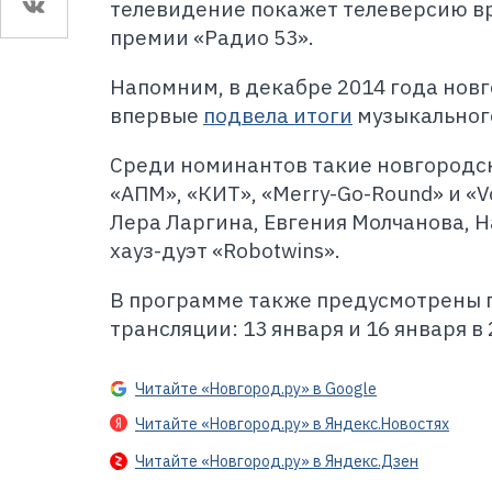
телевидение покажет телеверсию в
премии «Радио 53».
Напомним, в декабре 2014 года нов
впервые
подвела итоги
музыкального
Среди номинантов такие новгородск
«АПМ», «КИТ», «Merry-Go-Round» и «V
Лера Ларгина, Евгения Молчанова, На
хауз-дуэт «Robotwins».
В программе также предусмотрены 
трансляции: 13 января и 16 января в 2
Читайте «Новгород.ру» в Google
Читайте «Новгород.ру» в Яндекс.Новостях
Читайте «Новгород.ру» в Яндекс.Дзен