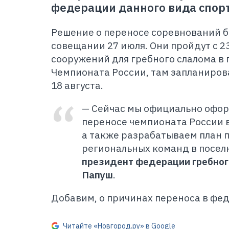
федерации данного вида спор
Решение о переносе соревнований б
совещании 27 июля. Они пройдут с 23
сооружений для гребного слалома в 
Чемпионата России, там запланиров
18 августа.
— Сейчас мы официально офор
переносе чемпионата России 
а также разрабатываем план
региональных команд в посел
президент федерации гребног
Папуш
.
Добавим, о причинах переноса в фе
Читайте «Новгород.ру» в Google