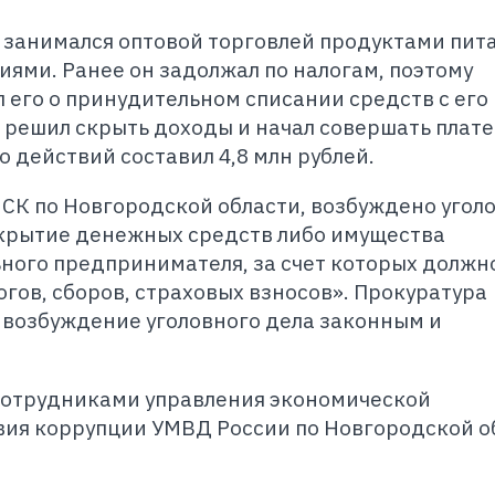
 занимался оптовой торговлей продуктами пит
ями. Ранее он задолжал по налогам, поэтому
его о принудительном списании средств с его
 решил скрыть доходы и начал совершать плат
о действий составил 4,8 млн рублей.
 СК по Новгородской области, возбуждено угол
«Сокрытие денежных средств либо имущества
ного предпринимателя, за счет которых должн
гов, сборов, страховых взносов». Прокуратура
 возбуждение уголовного дела законным и
сотрудниками управления экономической
вия коррупции УМВД России по Новгородской о