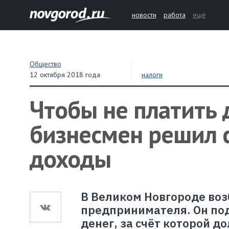
новости
работа
ещё
Общество
12 октября 2018 года
налоги
Чтобы не платить 
бизнесмен решил с
доходы
В Великом Новгороде воз
предпринимателя. Он по
денег, за счёт которой 