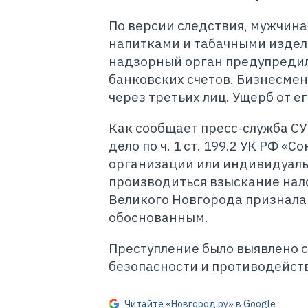
По версии следствия, мужчина
напитками и табачными издели
надзорный орган предупредил 
банковских счетов. Бизнесмен
через третьих лиц. Ущерб от ег
Как сообщает пресс-служба СУ
дело по ч. 1 ст. 199.2 УК РФ 
организации или индивидуаль
производиться взыскание нало
Великого Новгорода признала
обоснованным.
Преступление было выявлено 
безопасности и противодейст
Читайте «Новгород.ру» в Google