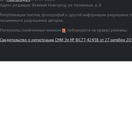
Адрес редакции: Великий Новгород, ул. Нехинская, д. 8
Републикация текстов, фотографий и другой информации разрешена то
письменного разрешения авторов.
Материалы, помеченные значком
, публикуются на правах рекламы.
Свидетельство о регистрации СМИ Эл № ФС77-42458 от 27 октября 20