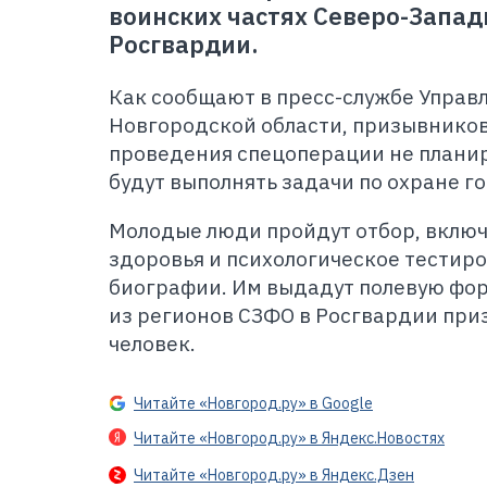
воинских частях Северо-Запад
Росгвардии.
Как сообщают в пресс-службе Управ
Новгородской области, призывников
проведения спецоперации не плани
будут выполнять задачи по охране г
Молодые люди пройдут отбор, вклю
здоровья и психологическое тестиро
биографии. Им выдадут полевую фор
из регионов СЗФО в Росгвардии приз
человек.
Читайте «Новгород.ру» в Google
Читайте «Новгород.ру» в Яндекс.Новостях
Читайте «Новгород.ру» в Яндекс.Дзен