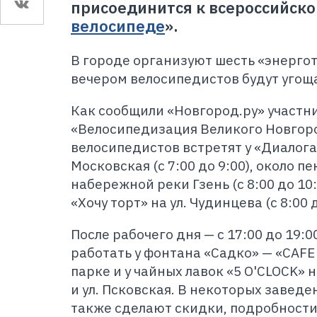
присоединится к всероссийско
велосипеде
».
В городе организуют шесть «энергот
вечером велосипедистов будут угощ
Как сообщили «Новгород.ру» участ
«Велосипедизация Великого Новгоро
велосипедистов встретят у «Диалога»
Московская (с 7:00 до 9:00), около 
набережной реки Гзень (с 8:00 до 10:
«Хочу торт» на ул. Чудинцева (с 8:00 д
После рабочего дня — с 17:00 до 19:
работать у фонтана «Садко» — «CAFE
парке и у чайных лавок «5 O'CLOCK» 
и ул. Псковская. В некоторых завед
также сделают скидки, подробности