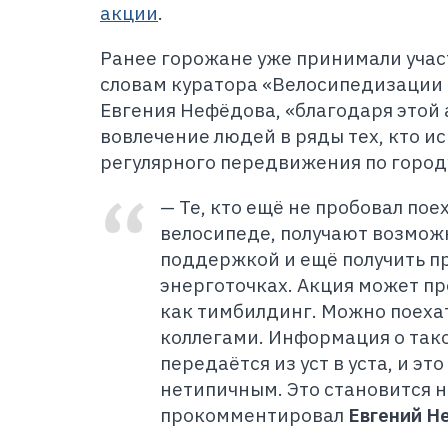
акции
.
Ранее горожане уже принимали учас
словам куратора «Велосипедизации
Евгения Нефёдова, «благодаря этой
вовлечение людей в ряды тех, кто и
регулярного передвижения по городу
— Те, кто ещё не пробовал пое
велосипеде, получают возможн
поддержкой и ещё получить п
энерготочках. Акция может пр
как тимбилдинг. Можно поехат
коллегами. Информация о так
передаётся из уст в уста, и эт
нетипичным. Это становится 
прокомментировал
Евгений Н