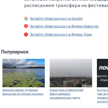
расписанием трансфера на фестивал
Читайте «Новгород.ру» в Google
Читайте «Новгород.ру» в Яндекс.Новостях
Читайте «Новгород.ру» в Яндекс.Дзен
Популярное
Авторские колонки: Идеальное
В выходные в Новгородской
За сутки 
воскресенье на «Горской пристани»
области возможны
двое вод
кратковременные дожди
управлен
препятст