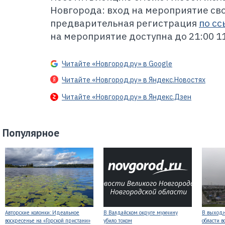
Новгорода: вход на мероприятие с
предварительная регистрация
по сс
на мероприятие доступна до 21:00 1
Читайте «Новгород.ру» в Google
Читайте «Новгород.ру» в Яндекс.Новостях
Читайте «Новгород.ру» в Яндекс.Дзен
Популярное
Авторские колонки: Идеальное
В Валдайском округе мужчину
В выходн
воскресенье на «Горской пристани»
убило током
области 