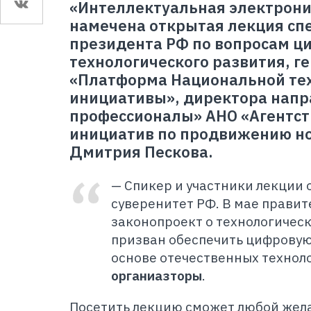
«Интеллектуальная электрони
намечена открытая лекция сп
президента РФ по вопросам ц
технологического развития, г
«Платформа Национальной те
инициативы», директора нап
профессионалы» АНО «Агентст
инициатив по продвижению н
Дмитрия Пескова.
— Спикер и участники лекции 
суверенитет РФ. В мае правит
законопроект о технологичес
призван обеспечить цифровую
основе отечественных технол
органиазторы
.
Посетить лекцию сможет любой жел