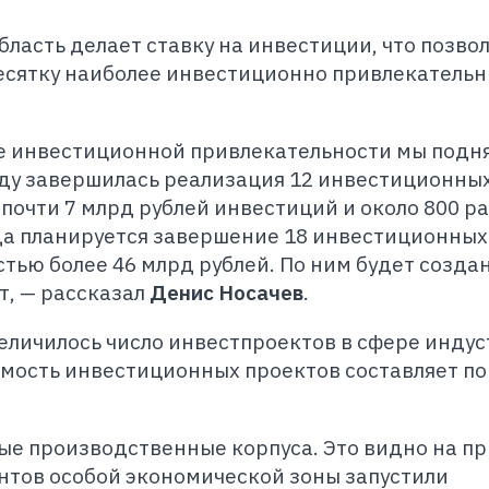
бласть делает ставку на инвестиции, что позво
десятку наиболее инвестиционно привлекатель
ге инвестиционной привлекательности мы подн
году завершилась реализация 12 инвестиционны
 почти 7 млрд рублей инвестиций и около 800 р
ода планируется завершение 18 инвестиционных
тью более 46 млрд рублей. По ним будет созда
т, — рассказал
Денис Носачев
.
величилось число инвестпроектов в сфере инду
имость инвестиционных проектов составляет п
ые производственные корпуса. Это видно на п
нтов особой экономической зоны запустили