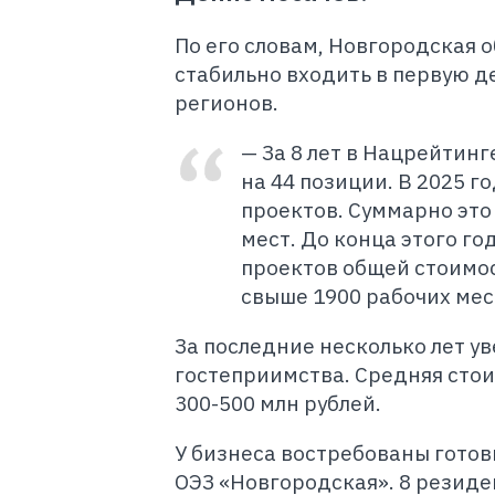
По его словам, Новгородская о
стабильно входить в первую 
регионов.
— За 8 лет в Нацрейтин
на 44 позиции. В 2025 
проектов. Суммарно это
мест. До конца этого г
проектов общей стоимос
свыше 1900 рабочих мес
За последние несколько лет у
гостеприимства. Средняя сто
300-500 млн рублей.
У бизнеса востребованы готов
ОЭЗ «Новгородская». 8 резиде