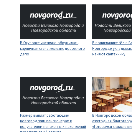
В Окуловке частично обрушилась
В поликлинике №4 в В
кирпичная стена железнодорожного
Новгороде укладывают
депо
меняют сантехнику
Размер выплат работающим
В Новгородской облас
новгородским пенсионерам и
ежегодная благотвори
получателям пенсионных накоплений
«Готовимся к школе вм