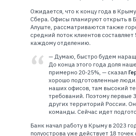
Ожидается, что к концу года в Крыму
Сбера. Офисы планируют открыть в 
Алуште, рассматриваются также горо
средний поток клиентов составляет 
каждому отделению.
— Думаю, быстро будем наращ
До конца этого года доля наш
примерно 20-25%, — сказал
Ге
хорошо подготовленные люди.
наших офисов, там высокий т
требований. Поэтому первые 3
других территорий России. Он
команды. Сейчас идет подгото
Банк начал работу в Крыму в 2023 го
полуострова уже действует 18 точек