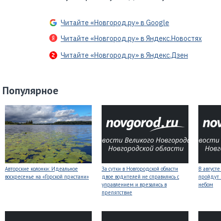
Читайте «Новгород.ру» в Google
Читайте «Новгород.ру» в Яндекс.Новостях
Читайте «Новгород.ру» в Яндекс.Дзен
Популярное
Авторские колонки: Идеальное
За сутки в Новгородской области
В август
воскресенье на «Горской пристани»
двое водителей не справились с
пройдут
управлением и врезались в
небом
препятствие