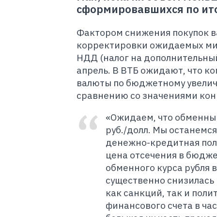
сформировавшихся по ито
Фактором снижения покупок в
корректировки ожидаемых мин
НДД (налог на дополнительный
апрель. В ВТБ ожидают, что к
валюты по бюджетному увелича
сравнению со значениями конц
«Ожидаем, что обменный
руб./долл. Мы останемся
денежно-кредитная пол
цена отсечения в бюдже
обменного курса рубля в
существенно снизилась 
как санкций, так и пол
финансового счета в ча