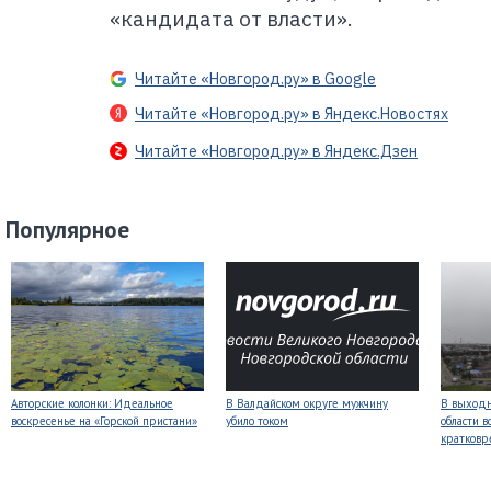
«кандидата от власти».
Читайте «Новгород.ру» в Google
Читайте «Новгород.ру» в Яндекс.Новостях
Читайте «Новгород.ру» в Яндекс.Дзен
Популярное
Авторские колонки: Идеальное
В Валдайском округе мужчину
В выходн
воскресенье на «Горской пристани»
убило током
области 
кратков