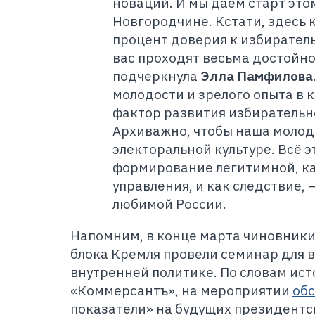
новаций. И мы даём старт это
Новгородчине. Кстати, здесь 
процент доверия к избирател
вас проходят весьма достойно
подчеркнула
Элла Памфилова
молодости и зрелого опыта в 
фактор развития избирательн
Архиважно, чтобы наша молод
электоральной культуре. Всё э
формирование легитимной, к
управления, и как следствие, 
любимой России.
Напомним, в конце марта чиновники
блока Кремля провели семинар для 
внутренней политике. По словам ист
«Коммерсантъ», на мероприятии
об
показатели» на будущих президентс