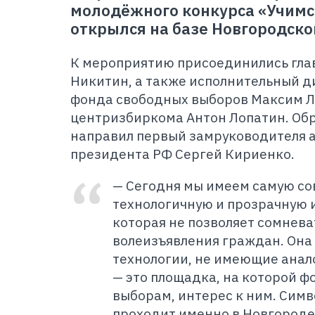
молодёжного конкурса «Учимс
открылся на базе Новгородско
К мероприятию присоединились гла
Никитин, а также исполнительный д
фонда свободных выборов Максим Л
центризбиркома Антон Лопатин. Об
направил первый замруководителя
президента РФ Сергей Кириенко.
— Сегодня мы имеем самую с
технологичную и прозрачную 
которая не позволяет сомнева
волеизъявления граждан. Она
технологии, не имеющие анало
— это площадка, на которой ф
выборам, интерес к ним. Симв
проходит именно в Новгороде