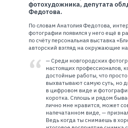
фотохудожника, депутата об
Федотова.
По словам Анатолия Федотова, инте
фотографии появился у него ещё в р
по счёту персональная выставка «Бл
авторский взгляд на окружающие на
— Среди новгородских фотогр
настоящих профессионалов, к
достойные работы, что просто
выхватывают самую суть, но 
в цифровом виде и фотографие
коротка. Сплошь и рядом бывае
лично мне нравится, может со
напечатанном виде, — призна
Ведь когда ты снимаешь в хо
итоговое восприятие снимка с