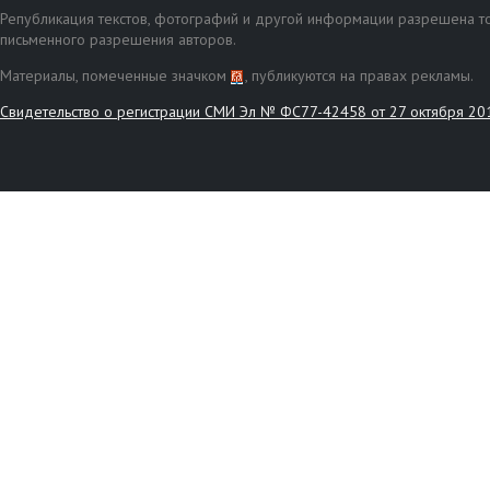
Републикация текстов, фотографий и другой информации разрешена то
письменного разрешения авторов.
Материалы, помеченные значком
, публикуются на правах рекламы.
Свидетельство о регистрации СМИ Эл № ФС77-42458 от 27 октября 20