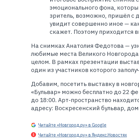
эмоционального фона, который
зритель, возможно, пришёл с 
увидит совершенно иное — как
скажет. Поэтому приходится в
На снимках Анатолия Федотова — уз
любимые места Великого Новгорода 
целом. В рамках презентации выста
один из участников которого заполу
Добавим, посетить выставку в новг
«Бульвар» можно бесплатно до 22 фев
до 18:00. Арт-пространство находит
адресу: Воскресенский бульвар, дом 
Читайте «Новгород.ру» в Google
Читайте «Новгород.ру» в Яндекс.Новостях