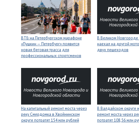
ВТБ: на Петербургском марафоне
В Великом Новгороде 
«Пушкин — Петербург» появится
наехал на другой мото
новая беговая трасса для
двух пешеходов
профессиональных спортсменов
На капитальный ремонт моста через
В Валдайском округе 
реку Смердомка в Хвойнинском
ремонт моста через ре
округе потратят 154 млн рублей
потратят 108,56 млн р