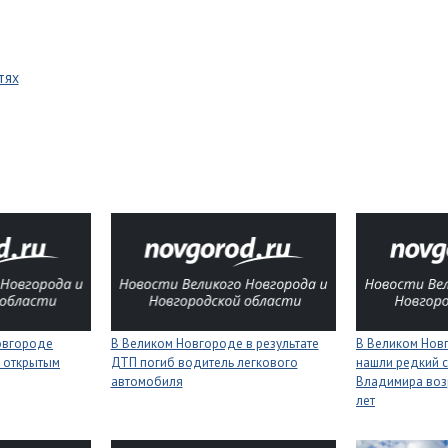
тях
Новгороде
В Великом Новгороде в результате
В Великом Нов
 открытым
ДТП погиб водитель легкового
нашли редкий с
автомобиля
Владимира воз
лет