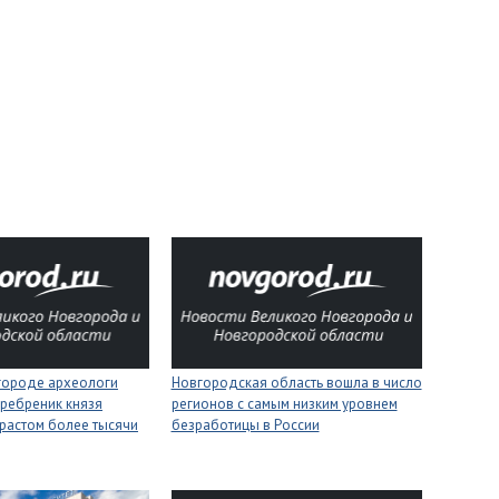
городе археологи
Новгородская область вошла в число
ребреник князя
регионов с самым низким уровнем
растом более тысячи
безработицы в России