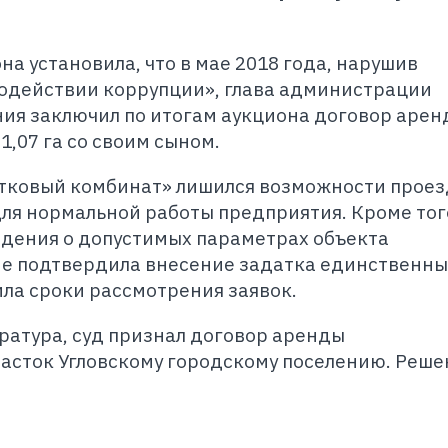
а установила, что в мае 2018 года, нарушив
одействии коррупции», глава администрации
ния заключил по итогам аукциона договор арен
,07 га со своим сыном.
стковый комбинат» лишился возможности проез
ля нормальной работы предприятия. Кроме тог
едения о допустимых параметрах объекта
 не подтвердила внесение задатка единственн
ла сроки рассмотрения заявок.
ратура, суд признал договор аренды
асток Угловскому городскому поселению. Реше