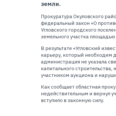
земли.
Прокуратура Окуловского район
федеральный закон «О против
Угловского городского поселе
земельного участка площадью 1
В результате «Угловский изве
карьеру, который необходим д
администрация не указала св
капитального строительства,
участником аукциона и наруши
Как сообщает областная проку
недействительным и вернул уч
вступило в законную силу.