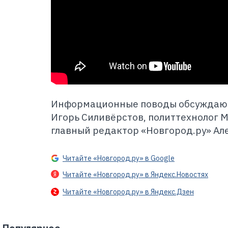
Информационные поводы обсуждают
Игорь Силивёрстов, политтехнолог 
главный редактор «Новгород.ру» Ал
Читайте «Новгород.ру» в Google
Читайте «Новгород.ру» в Яндекс.Новостях
Читайте «Новгород.ру» в Яндекс.Дзен