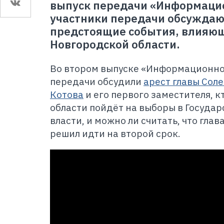
выпуск передачи «Информацио
участники передачи обсужда
предстоящие события, влияю
Новгородской области.
Во втором выпуске «Информационно
передачи обсудили
арест главы Сол
Котова
и его первого заместителя, к
области пойдёт на выборы в Государ
власти, и можно ли считать, что гла
решил идти на второй срок.