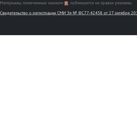
Материалы, помеченные значком
, публикуются на правах рекламы.
Свидетельство о регистрации СМИ Эл № ФС77-42458 от 27 октября 20