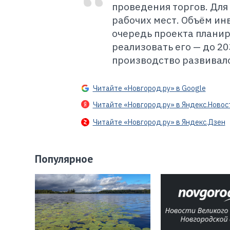
проведения торгов. Для 
рабочих мест. Объём инв
очередь проекта планир
реализовать его — до 2
производство развивало
Читайте «Новгород.ру» в Google
Читайте «Новгород.ру» в Яндекс.Новос
Читайте «Новгород.ру» в Яндекс.Дзен
Популярное