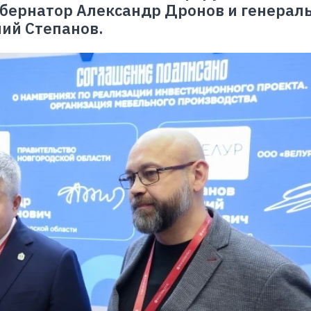
убернатор Александр Дронов и генерал
ий Степанов.