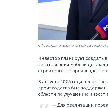
© Пресс-центр правительства Новгородской 
Инвестор планирует создать в
изготовления мебели до реал
строительство производственн
В августе 2025 года проект п
производства был поддержан 
области по улучшению инвест
— Для реализации проек