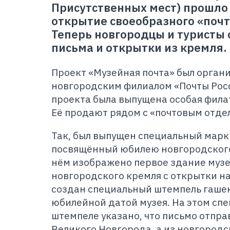
Присутственных мест) прошло
открытие своеобразного «почт
Теперь новгородцы и туристы 
письма и открытки из кремля.
Проект «Музейная почта» был орган
новгородским филиалом «Почты Росс
проекта была выпущена особая фила
Её продают рядом с «почтовым отде
Так, был выпущен специальный мар
посвящённый юбилею новгородского
нём изображено первое здание музе
новгородского кремля с открытки на
создан специальный штемпель гашен
юбилейной датой музея. На этом сп
штемпеле указано, что письмо отпра
Великого Новгорода, а из новгородс