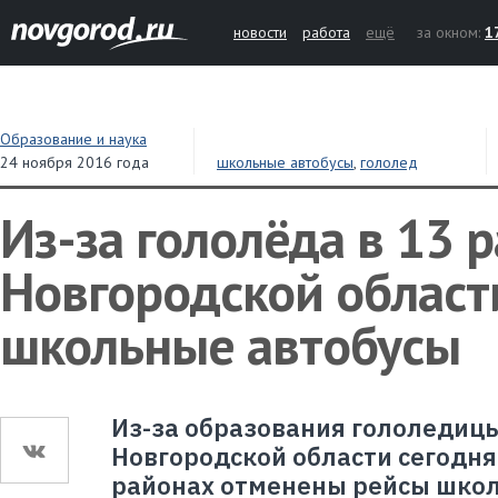
новости
работа
ещё
за окном:
1
Образование и наука
24 ноября 2016 года
школьные автобусы
,
гололед
Из-за гололёда в 13 
Новгородской област
школьные автобусы
Из-за образования гололедицы
Новгородской области сегодня,
районах отменены рейсы школ