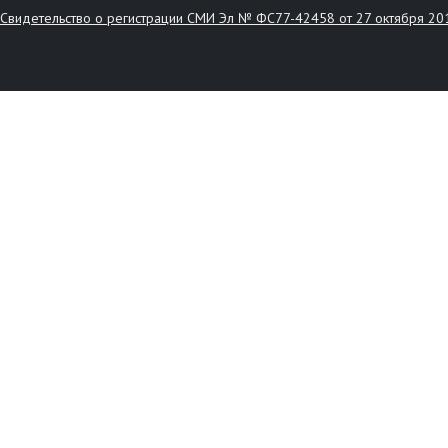
Свидетельство о регистрации СМИ Эл № ФС77-42458 от 27 октября 20