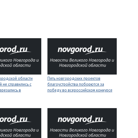
городской области
Пять новгородских проектов
 не справились с
благоустройства поборются за
врезались в
победу во всероссийском конкурсе