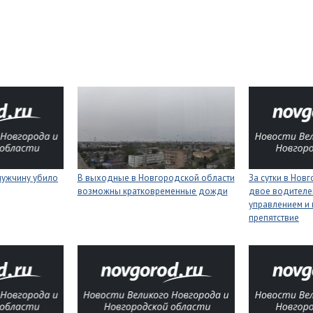
мужчину убило
В выходные в Новгородской области
За сутки в Нов
возможны кратковременные дожди
двое водителей
управлением и 
препятствие