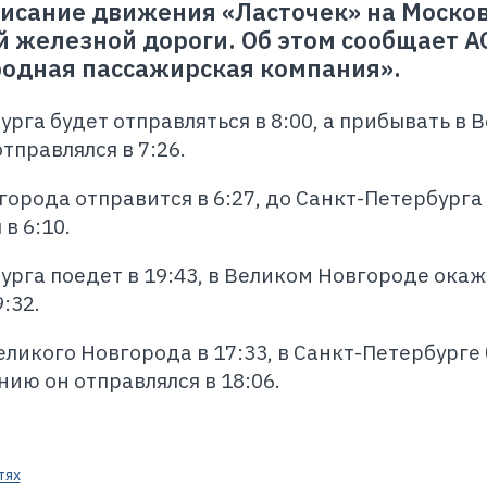
писание движения «Ласточек» на Моско
 железной дороги. Об этом сообщает А
родная пассажирская компания».
рга будет отправляться в 8:00, а прибывать в 
отправлялся в 7:26.
города отправится в 6:27, до Санкт-Петербурга
в 6:10.
урга поедет в 19:43, в Великом Новгороде окаж
:32.
ликого Новгорода в 17:33, в Санкт-Петербурге 
нию он отправлялся в 18:06.
тях