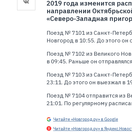
2019 года изменится рас
направлении Октябрьской
«Северо-Западная приго
Поезд № 7101 из Санкт-Петербу
Новгород в 10:55. До этого он 
Поезд № 7102 из Великого Нов
в 09:45. Раньше он отправлялся 
Поезд № 7103 из Санкт-Петерб
23:11. До этого он выезжал в 19
Поезд № 7104 отправится из Ве
21:01. По регулярному расписа
Читайте «Новгород.ру» в Google
Читайте «Новгород.ру» в Яндекс.Новос