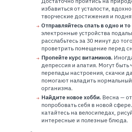
Достаточно пройтись на природе
избавиться от усталости, вдохн
творческие достижения и подня
Отправляйтесь спать в одно и то
электронные устройства подаль
расслабьтесь за 30 минут до того
проветрить помещение перед с
Пропейте курс витаминов.
Иногда
депрессия и апатия. Могут быть 
перепады настроения, скачки д
помогают наладить нормальный
организма.
Найдите новое хобби.
Весна — от
попробовать себя в новой сфере
катайтесь на велосипедах, рисуй
интересные и полезные блюда.