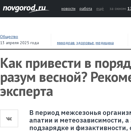
новости
работа
ещё
за окном:
1
Общество
13 апреля 2025 года
минздрав
,
здоровье
,
медицина
Как привести в поряд
разум весной? Реком
эксперта
В период межсезонья организ
апатии и метеозависимости, а
подзарядке и физактивности,