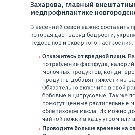
Захарова, главный внештатны
медпрофилактике новгородск
В весенний сезон важно составить 
которая даст заряд бодрости, укреп
недосыпов и скверного настроения.
Откажитесь от вредной пищи.
Ва
потребление фастфуда, калорий
молочных продуктов, кондитерск
продукты добавят тяжести из-за
Обязательно включите в свой ра
бобовые и цитрусовые. Так же 
помогут ценные растительные м
облепиховое масла. Их можно до
чайной ложки в кашу утром или в
Проводите больше времени на с