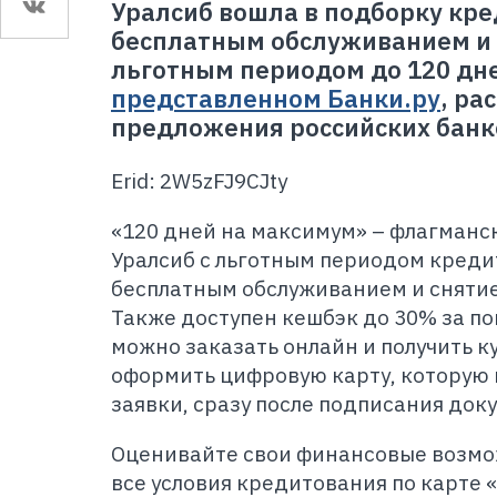
Уралсиб вошла в подборку кре
бесплатным обслуживанием и д
льготным периодом до 120 дне
представленном Банки.ру
, ра
предложения российских банков
Erid: 2W5zFJ9CJty
«120 дней на максимум» – флагманс
Уралсиб с льготным периодом креди
бесплатным обслуживанием и снятие
Также доступен кешбэк до 30% за по
можно заказать онлайн и получить к
оформить цифровую карту, которую 
заявки, сразу после подписания док
Оценивайте свои финансовые возмож
все условия кредитования по карте 