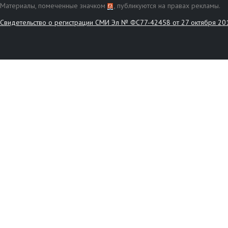
Материалы, помеченные значком
, публикуются на правах рекламы.
Свидетельство о регистрации СМИ Эл № ФС77-42458 от 27 октября 20