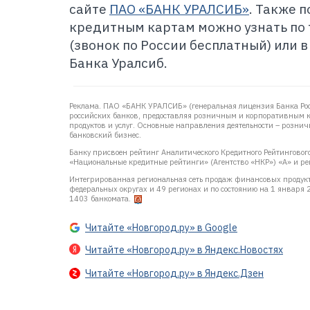
сайте
ПАО «БАНК УРАЛСИБ»
. Также 
кредитным картам можно узнать по 
(звонок по России бесплатный) или 
Банка Уралсиб.
Реклама. ПАО «БАНК УРАЛСИБ» (генеральная лицензия Банка Ро
российских банков, предоставляя розничным и корпоративным 
продуктов и услуг. Основные направления деятельности – розни
банковский бизнес.
Банку присвоен рейтинг Аналитического Кредитного Рейтингового 
«Национальные кредитные рейтинги» (Агентство «НКР») «А» и рей
Интегрированная региональная сеть продаж финансовых продукто
федеральных округах и 49 регионах и по состоянию на 1 января
1403 банкомата.
Читайте «Новгород.ру» в Google
Читайте «Новгород.ру» в Яндекс.Новостях
Читайте «Новгород.ру» в Яндекс.Дзен