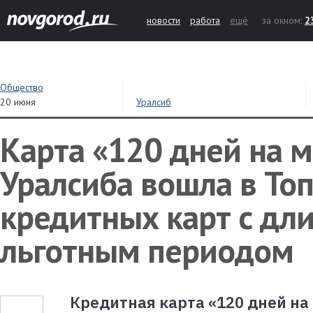
новости
работа
ещё
за окном:
2
Общество
20 июня
Уралсиб
Карта «120 дней на 
Уралсиба вошла в Топ
кредитных карт с дл
льготным периодом
Кредитная карта «120 дней на