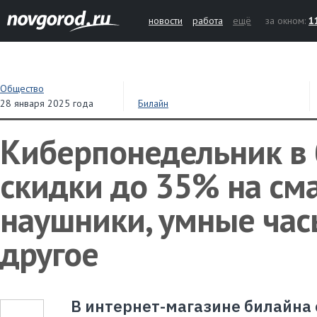
новости
работа
ещё
за окном:
1
Общество
28 января 2025 года
Билайн
Киберпонедельник в 
скидки до 35% на см
наушники, умные час
другое
В интернет-магазине билайна