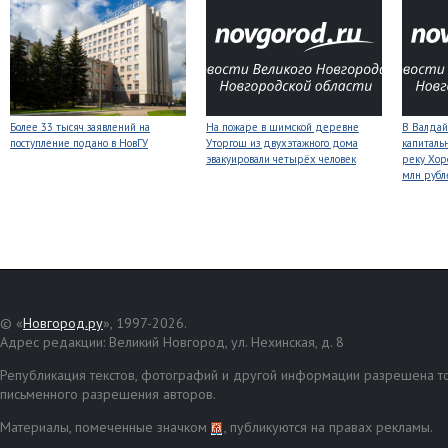
Более 33 тысяч заявлений на
На пожаре в шимской деревне
В Валдай
поступление подано в НовГУ
Уторгош из двухэтажного дома
капиталь
эвакуировали четырёх человек
реку Хор
млн рубл
© «
Новгород.ру
», 1997-2026.
Адрес редакции: Великий Новгород, ул. Нехинская, д. 8
Републикация текстов, фотографий и другой информации разрешена то
письменного разрешения авторов.
Материалы, помеченные значком
, публикуются на правах рекламы.