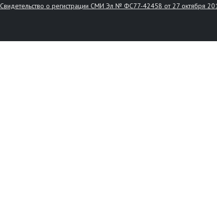
Свидетельство о регистрации СМИ Эл № ФС77-42458 от 27 октября 20