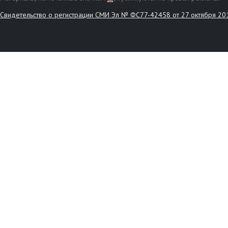
Свидетельство о регистрации СМИ Эл № ФС77-42458 от 27 октября 20