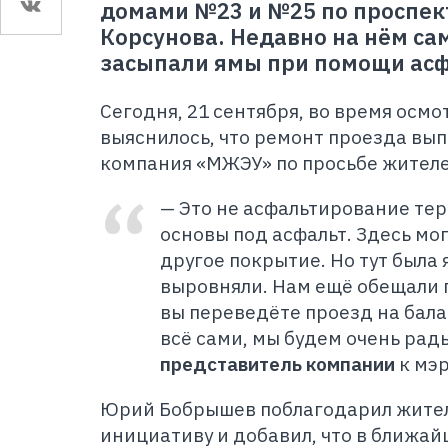
домами №23 и №25 по проспек
Корсунова. Недавно на нём са
засыпали ямы при помощи асф
Сегодня, 21 сентября, во время осм
выяснилось, что ремонт проезда вы
компания «МЖЭУ» по просьбе жителе
— Это не асфальтирование тер
основы под асфальт. Здесь мо
другое покрытие. Но тут была 
выровняли. Нам ещё обещали п
вы переведёте проезд на бала
всё сами, мы будем очень рад
представитель компании
к мэр
Юрий Бобрышев поблагодарил жител
инициативу и добавил, что в ближа