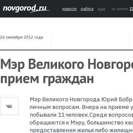
новости
работа
ещё
за окном:
2
26 сентября 2012 года
Мэр Великого Новгор
прием граждан
Мэр Великого Новгорода Юрий Бобр
личным вопросам. Вчера на приеме
побывали 11 человек.Среди вопросо
обращаются к Мэру, большинство ка
предоставления жилья либо жилищн