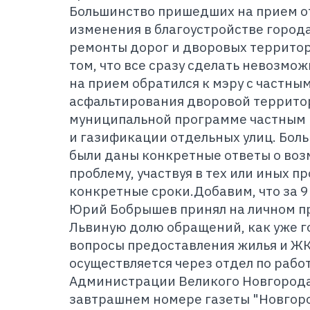
Большинство пришедших на прием о
изменения в благоустройстве города
ремонты дорог и дворовых территори
том, что все сразу сделать невозм
на прием обратился к мэру с частны
асфальтирования дворовой террито
муниципальной программе частным 
и газификации отдельных улиц. Бол
были даны конкретные ответы о воз
проблему, участвуя в тех или иных п
конкретные сроки.Добавим, что за 9
Юрий Бобрышев принял на личном пр
Львиную долю обращений, как уже г
вопросы предоставления жилья и ЖКХ
осуществляется через отдел по раб
Администрации Великого Новгорода, 
завтрашнем номере газеты "Новгоро