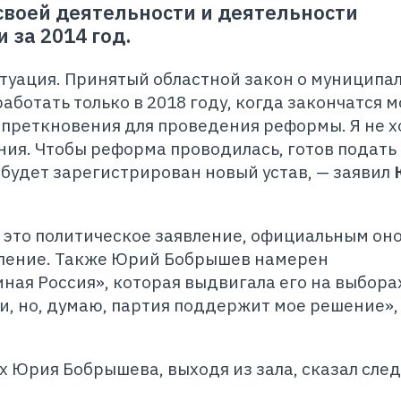
 своей деятельности и деятельности
 за 2014 год.
итуация. Принятый областной закон о муниципа
ботать только в 2018 году, когда закончатся м
 преткновения для проведения реформы. Я не х
ия. Чтобы реформа проводилась, готов подать 
к будет зарегистрирован новый устав, — заявил
я это политическое заявление, официальным он
явление. Также Юрий Бобрышев намерен
ная Россия», которая выдвигала его на выборах
и, но, думаю, партия поддержит мое решение»,
 Юрия Бобрышева, выходя из зала, сказал сле