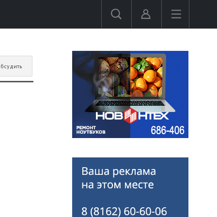
бсудить