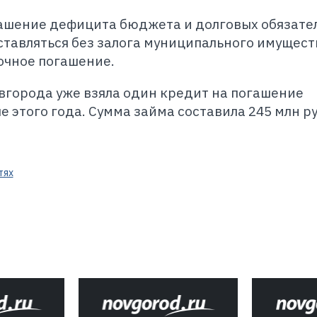
гашение дефицита бюджета и долговых обязате
тавляться без залога муниципального имущест
очное погашение.
вгорода уже взяла один кредит на погашение
е этого года. Сумма займа составила 245 млн р
тях