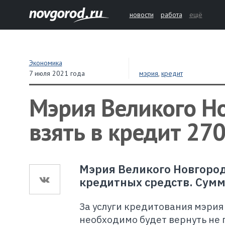
новости
работа
ещё
Экономика
7 июля 2021 года
мэрия
,
кредит
Мэрия Великого Н
взять в кредит 27
Мэрия Великого Новгоро
кредитных средств. Сумм
За услуги кредитования мэрия 
необходимо будет вернуть не п