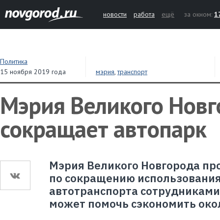
новости
работа
ещё
за окном:
1
Политика
15 ноября 2019 года
мэрия
,
транспорт
Мэрия Великого Новг
сокращает автопарк
Мэрия Великого Новгорода пр
по сокращению использования
автотранспорта сотрудниками
может помочь сэкономить окол