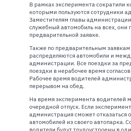
В рамках эксперимента сократили к
которыми пользуются сотрудники а
Заместителям главы администрации
служебный автомобиль на всех, они 
предварительной заявке.
Также по предварительным заявкам 
распределяются автомобили и меж
администрации. Все поездки за пре
поездки в нерабочее время согласо
Рабочее время водителей администра
перерывом на обед.
На время эксперимента водителей м
очередной отпуск. Если эксперимен
администрация сможет отказаться о
автомобилей из своего автопарка. 
водители будут трудоустроены в оди