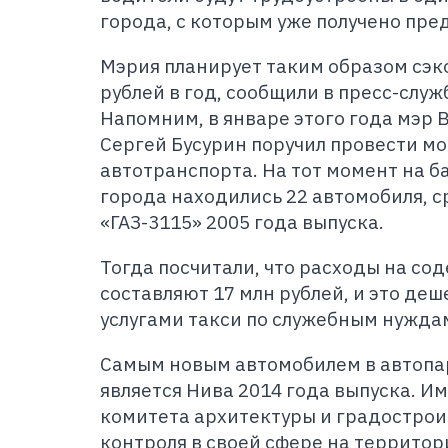
города, с которым уже получено пре
Мэрия планирует таким образом сэк
рублей в год, сообщили в пресс-слу
Напомним, в январе этого года мэр 
Сергей Бусурин поручил провести м
автотранспорта. На тот момент на 
города находились 22 автомобиля, с
«ГАЗ-3115» 2005 года выпуска.
Тогда посчитали, что расходы на со
составляют 17 млн рублей, и это деш
услугами такси по служебным нужда
Самым новым автомобилем в автоп
является Нива 2014 года выпуска. И
комитета архитектуры и градострои
контроля в своей сфере на территор