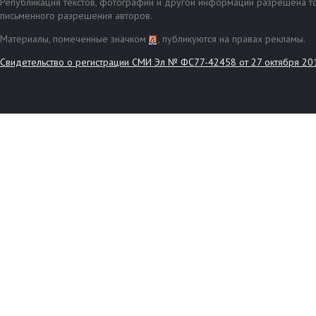
Републикация текстов, фотографий и другой информации разрешена то
письменного разрешения авторов.
Материалы, помеченные значком
, публикуются на правах рекламы.
Свидетельство о регистрации СМИ Эл № ФС77-42458 от 27 октября 20