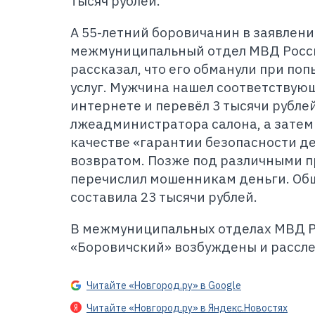
тысяч рублей.
А 55-летний боровичанин в заявлени
межмуниципальный отдел МВД Росси
рассказал, что его обманули при по
услуг. Мужчина нашел соответствую
интернете и перевёл 3 тысячи рубле
лжеадминистратора салона, а затем 
качестве «гарантии безопасности де
возвратом. Позже под различными п
перечислил мошенникам деньги. Об
составила 23 тысячи рублей.
В межмуниципальных отделах МВД Р
«Боровичский» возбуждены и рассле
Читайте «Новгород.ру» в Google
Читайте «Новгород.ру» в Яндекс.Новостях