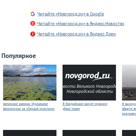
Читайте «Новгород.ру» в Google
Читайте «Новгород.ру» в Яндекс.Новостях
Читайте «Новгород.ру» в Яндекс.Дзен
Популярное
Авторские колонки: Идеальное
В Валдайском округе мужчину
В выходн
воскресенье на «Горской пристани»
убило током
области 
кратков