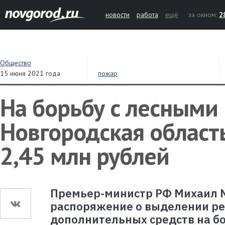
новости
работа
ещё
за окном:
2
Общество
15 июня 2021 года
пожар
На борьбу с лесными
Новгородская област
2,45 млн рублей
Премьер-министр РФ Михаил 
распоряжение о выделении р
дополнительных средств на б