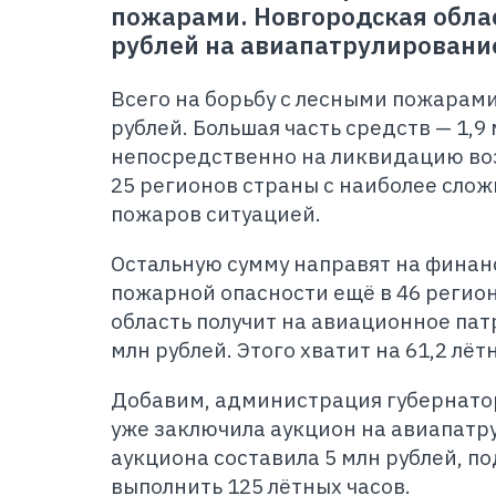
пожарами. Новгородская облас
рублей на авиапатрулировани
Всего на борьбу с лесными пожарами
рублей. Большая часть средств — 1,9
непосредственно на ликвидацию воз
25 регионов страны с наиболее слож
пожаров ситуацией.
Остальную сумму направят на фина
пожарной опасности ещё в 46 регио
область получит на авиационное пат
млн рублей. Этого хватит на 61,2 лёт
Добавим, администрация губернато
уже заключила аукцион на авиапатр
аукциона составила 5 млн рублей, п
выполнить 125 лётных часов.