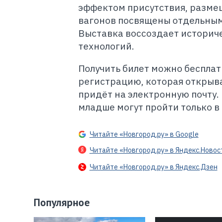
эффектом присутствия, разме
вагонов посвящены отдельным
Выставка воссоздает историч
технологий.
Получить билет можно беспла
регистрацию, которая открыва
придёт на электронную почту.
младше могут пройти только в
Читайте «Новгород.ру» в Google
Читайте «Новгород.ру» в Яндекс.Новос
Читайте «Новгород.ру» в Яндекс.Дзен
Популярное