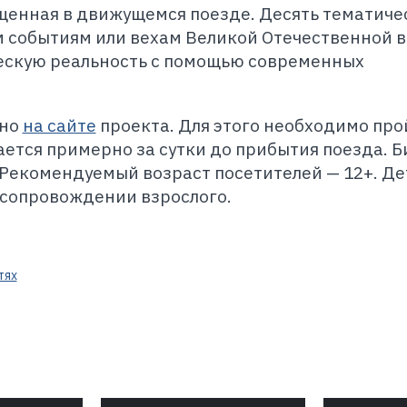
щенная в движущемся поезде. Десять тематиче
 событиям или вехам Великой Отечественной в
ескую реальность с помощью современных
тно
на сайте
проекта. Для этого необходимо про
ется примерно за сутки до прибытия поезда. Б
 Рекомендуемый возраст посетителей — 12+. Де
 сопровождении взрослого.
тях