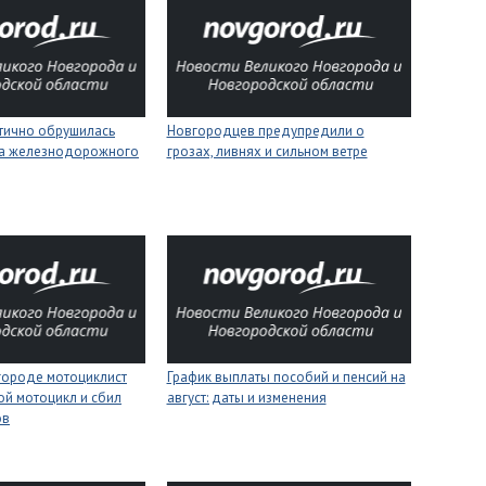
стично обрушилась
Новгородцев предупредили о
на железнодорожного
грозах, ливнях и сильном ветре
городе мотоциклист
График выплаты пособий и пенсий на
ой мотоцикл и сбил
август: даты и изменения
ов