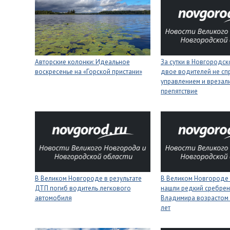
Авторские колонки: Идеальное
За сутки в Новгородск
воскресенье на «Горской пристани»
двое водителей не сп
управлением и врезали
препятствие
В Великом Новгороде в результате
В Великом Новгороде
ДТП погиб водитель легкового
нашли редкий сребрен
автомобиля
Владимира возрастом 
лет