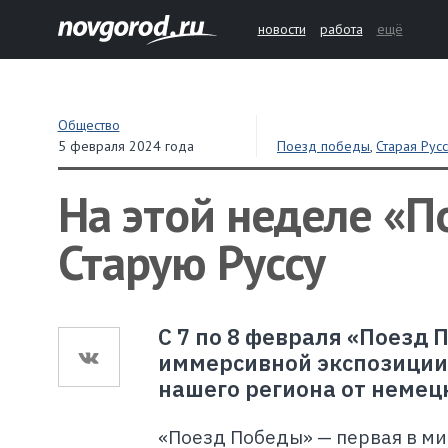
новости
работа
ещё
Общество
5 февраля 2024 года
Поезд победы
,
Старая Рус
На этой неделе «П
Старую Руссу
С 7 по 8 февраля «Поезд 
иммерсивной экспозиции
нашего региона от немец
«Поезд Победы» — первая в м