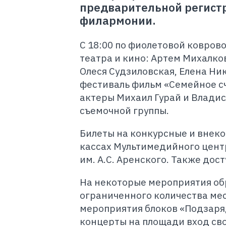
предварительной регистр
филармонии.
С 18:00 по фиолетовой ковров
театра и кино: Артем Михалко
Олеся Судзиловская, Елена Ни
фестиваль фильм «Семейное сч
актеры Михаил Гурай и Владис
съемочной группы.
Билеты на конкурсные и внек
кассах Мультимедийного цент
им. А.С. Аренского. Также дос
На некоторые мероприятия об
ограниченного количества мес
мероприятия блоков «Подзаряд
концерты на площади вход сво