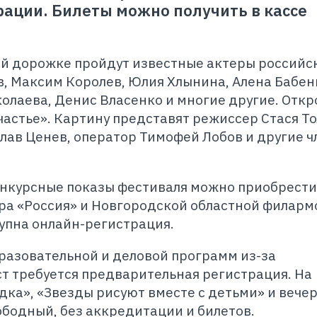
ации. Билеты можно получить в кассе
ой дорожке пройдут известные актеры российс
в, Максим Королев, Юлия Хлынина, Алена Бабен
колаева, Денис Власенко и многие другие. Откр
астье». Картину представят режиссер Стася То
лав Ценев, оператор Тимофей Лобов и другие 
онкурсные показы фестиваля можно приобрести
ра «Россия» и Новгородской областной филар
тупна онлайн-регистрация.
разовательной и деловой программ из-за
т требуется предварительная регистрация. На
ка», «Звезды рисуют вместе с детьми» и вече
бодный, без аккредитации и билетов.