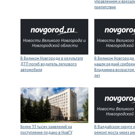
управлением и врезали
препятствие
В Великом Новгороде в результате
В Великом Новгороде
ДТП погиб водитель легкового
нашли редкий сребрен
автомобиля
Владимира возрастом 
лет
Более 33 тысяч заявлений на
В Валдайском округе 
поступление подано в НовГУ
ремонт моста через ре