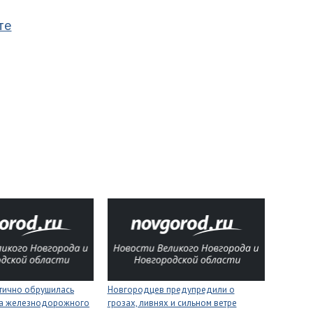
те
стично обрушилась
Новгородцев предупредили о
на железнодорожного
грозах, ливнях и сильном ветре