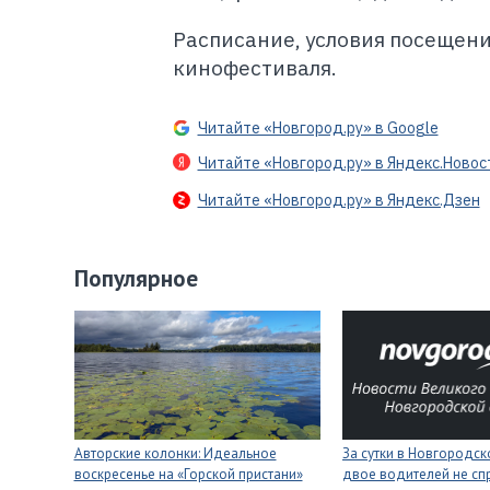
Расписание, условия посещен
кинофестиваля.
Читайте «Новгород.ру» в Google
Читайте «Новгород.ру» в Яндекс.Новос
Читайте «Новгород.ру» в Яндекс.Дзен
Популярное
Авторские колонки: Идеальное
За сутки в Новгородск
воскресенье на «Горской пристани»
двое водителей не сп