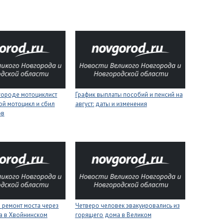
городе мотоциклист
График выплаты пособий и пенсий на
ой мотоцикл и сбил
август: даты и изменения
ов
 ремонт моста через
Четверо человек эвакуировались из
а в Хвойнинском
горящего дома в Великом