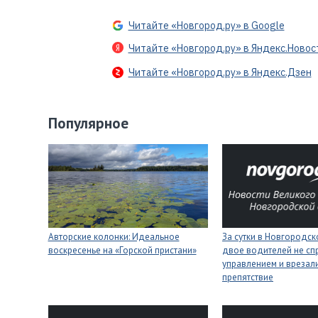
Читайте «Новгород.ру» в Google
Читайте «Новгород.ру» в Яндекс.Новос
Читайте «Новгород.ру» в Яндекс.Дзен
Популярное
Авторские колонки: Идеальное
За сутки в Новгородск
воскресенье на «Горской пристани»
двое водителей не сп
управлением и врезали
препятствие