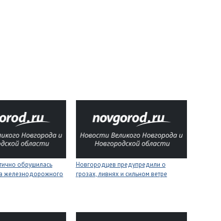
стично обрушилась
Новгородцев предупредили о
на железнодорожного
грозах, ливнях и сильном ветре