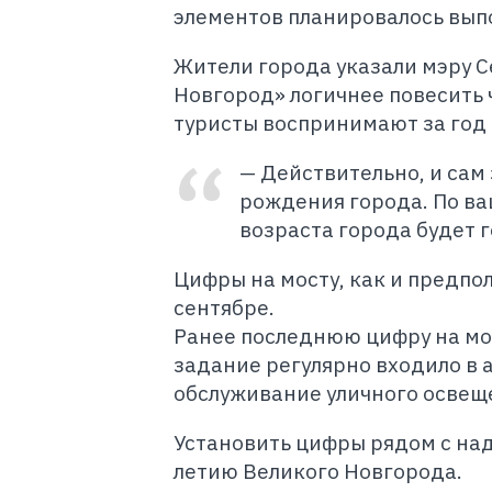
элементов планировалось выпо
Жители города указали мэру С
Новгород» логичнее повесить ч
туристы воспринимают за год 
— Действительно, и сам 
рождения города. По в
возраста города будет г
Цифры на мосту, как и предпол
сентябре.
Ранее последнюю цифру на мос
задание регулярно входило в
обслуживание уличного освещ
Установить цифры рядом с н
летию Великого Новгорода.