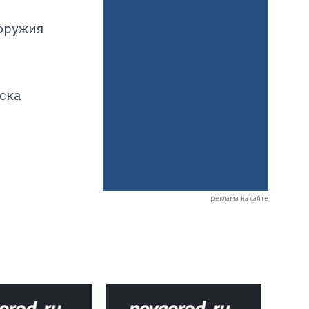
 оружия
ска
реклама на сайте