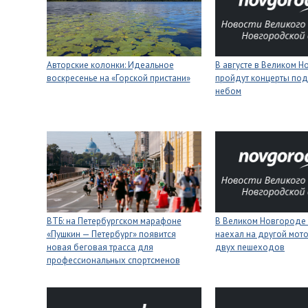
Авторские колонки: Идеальное
В августе в Великом 
воскресенье на «Горской пристани»
пройдут концерты под
небом
ВТБ: на Петербургском марафоне
В Великом Новгороде 
«Пушкин — Петербург» появится
наехал на другой мото
новая беговая трасса для
двух пешеходов
профессиональных спортсменов