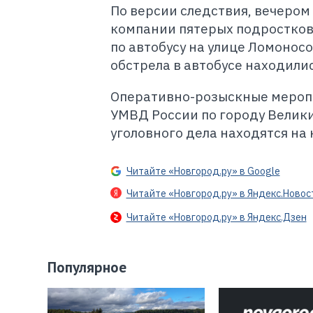
По версии следствия, вечером
компании пятерых подростков
по автобусу на улице Ломонос
обстрела в автобусе находили
Оперативно-розыскные меропр
УМВД России по городу Велики
уголовного дела находятся на
Читайте «Новгород.ру» в Google
Читайте «Новгород.ру» в Яндекс.Новос
Читайте «Новгород.ру» в Яндекс.Дзен
Популярное