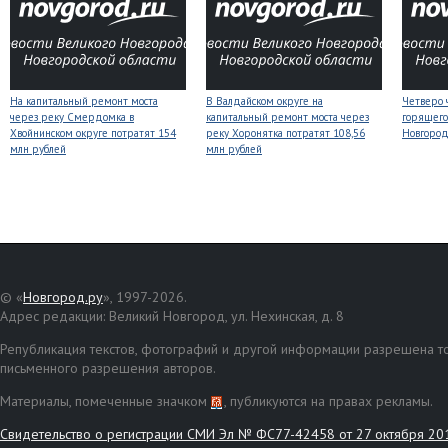
На капитальный ремонт моста
В Валдайском округе на
Четверо 
через реку Смердомка в
капитальный ремонт моста через
горящего
Хвойнинском округе потратят 154
реку Хоронятка потратят 108,56
Новгоро
млн рублей
млн рублей
© «
Новгород.ру
», 1997-2026.
Адрес редакции: Великий Новгород, ул. Нехинская, д. 8
Републикация текстов, фотографий и другой информации разрешена то
письменного разрешения авторов.
Материалы, помеченные значком
, публикуются на правах рекламы.
Свидетельство о регистрации СМИ Эл № ФС77-42458 от 27 октября 20