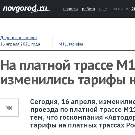
новости
работа
ещё
за окном:
2
Дороги и транспорт
16 апреля 2021 года
М11
,
тарифы
На платной трассе М
изменились тарифы н
Сегодня, 16 апреля, изменили
проезда по платной трассе М11
тем, что госкомпания «Автодо
тарифы на платных трассах Ро