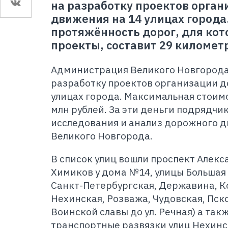
на разработку проектов орга
движения на 14 улицах города
протяжённость дорог, для ко
проекты, составит 29 километ
Администрация Великого Новгород
разработку проектов организации д
улицах города. Максимальная стоимо
млн рублей. За эти деньги подрядчи
исследования и анализ дорожного д
Великого Новгорода.
В список улиц вошли проспект Алекс
Химиков у дома №14, улицы Большая
Санкт-Петербургская, Державина, К
Нехинская, Розважа, Чудовская, Пско
Воинской славы до ул. Речная) а так
транспортные развязки улиц Нехинск