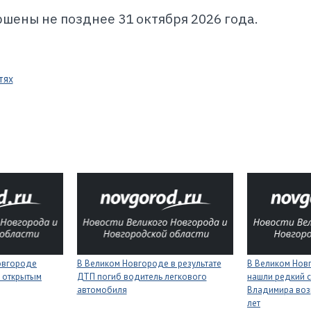
шены не позднее 31 октября 2026 года.
тях
Новгороде
В Великом Новгороде в результате
В Великом Нов
 открытым
ДТП погиб водитель легкового
нашли редкий с
автомобиля
Владимира воз
лет