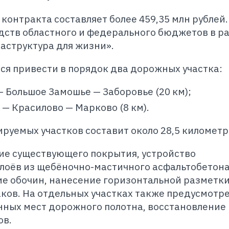
контракта составляет более 459,35 млн рублей.
дств областного и федерального бюджетов в р
аструктура для жизни».
ся привести в порядок два дорожных участка:
— Большое Замошье — Заборовье (20 км);
— Красилово — Марково (8 км).
уемых участков составит около 28,5 километр
е существующего покрытия, устройство
лоёв из щебёночно-мастичного асфальтобетон
ие обочин, нанесение горизонтальной разметки
ков. На отдельных участках также предусмотр
ных мест дорожного полотна, восстановление
ов.