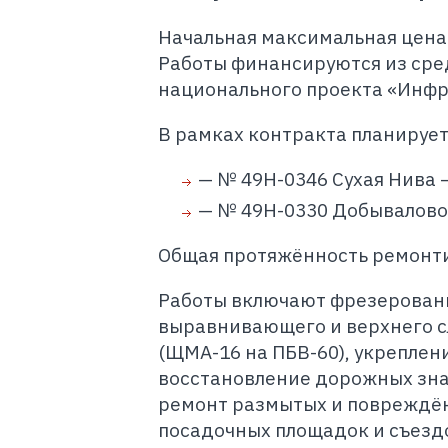
Начальная максимальная цена 
Работы финансируются из сре
национального проекта «Инфр
В рамках контракта планирует
— № 49Н-0346 Сухая Нива 
— № 49Н-0330 Добывалово 
Общая протяжённость ремонтир
Работы включают фрезеровани
выравнивающего и верхнего с
(ЩМА-16 на ПБВ-60), укреплен
восстановление дорожных зна
ремонт размытых и повреждён
посадочных площадок и съезд